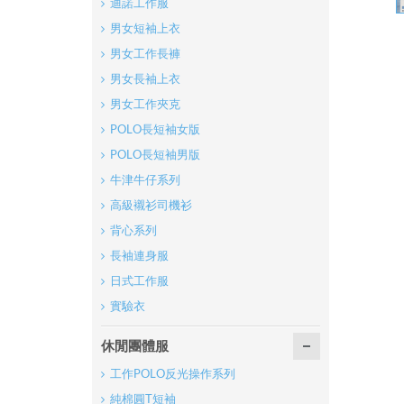
迪諾工作服
男女短袖上衣
男女工作長褲
男女長袖上衣
男女工作夾克
POLO長短袖女版
POLO長短袖男版
牛津牛仔系列
高級襯衫司機衫
背心系列
長袖連身服
日式工作服
實驗衣
休閒團體服
工作POLO反光操作系列
純棉圓T短袖