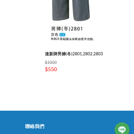
達新牌男褲(冬)2801.2802.2803
$1000
$550
聯絡我們