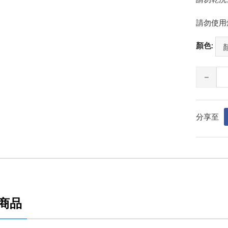
請勿使用
顏色:
分享至
商品