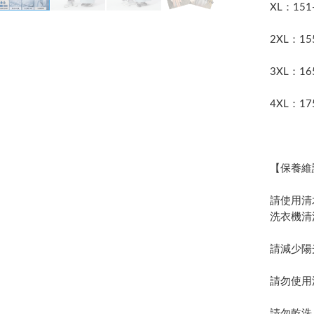
XL：151
2XL：15
3XL：16
4XL：17
【保養維
請使用清
洗衣機清
請減少陽
請勿使用
請勿乾洗