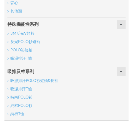
背心
其他類
特殊機能性系列
3M反光V領衫
反光POLO衫短袖
POLO衫短袖
吸濕排汗T恤
吸排及棉系列
吸濕排汗POLO衫短袖&長袖
吸濕排汗T恤
時尚POLO衫
純棉POLO衫
純棉T恤