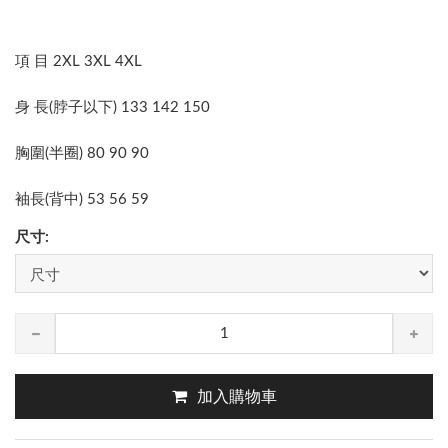
項 目 2XL 3XL 4XL
身 長(脖子以下) 133 142 150
胸圍(半圈) 80 90 90
袖長(背中) 53 56 59
尺寸:
加入購物車