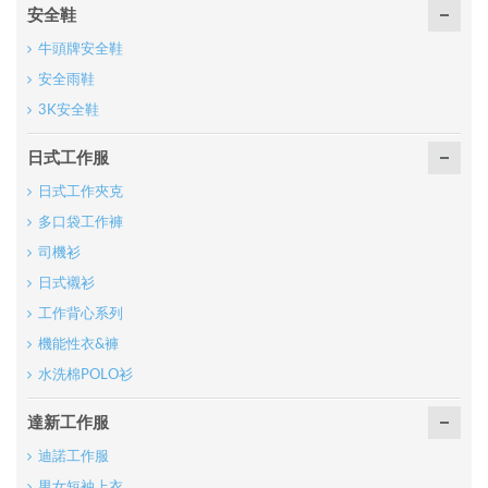
安全鞋
牛頭牌安全鞋
安全雨鞋
3K安全鞋
日式工作服
日式工作夾克
多口袋工作褲
司機衫
日式襯衫
工作背心系列
機能性衣&褲
水洗棉POLO衫
達新工作服
迪諾工作服
男女短袖上衣