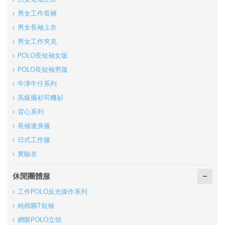
男女工作長褲
男女長袖上衣
男女工作夾克
POLO長短袖女版
POLO長短袖男版
牛津牛仔系列
高級襯衫司機衫
背心系列
長袖連身服
日式工作服
實驗衣
休閒團體服
工作POLO反光操作系列
純棉圓T短袖
網眼POLO立領