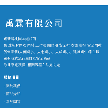
達新牌桃園區經銷商
售 達新牌雨衣 雨鞋 工作服 團體服 安全鞋 衣櫥 書包 安全雨鞋
另含零售(大勇國小、大忠國小、大成國小、建國國中)學生服
還有各式流行服飾及安全商品
歡迎來電議價~相關流程在常見問題
服務項目
關於我們
商品介紹
常見問答