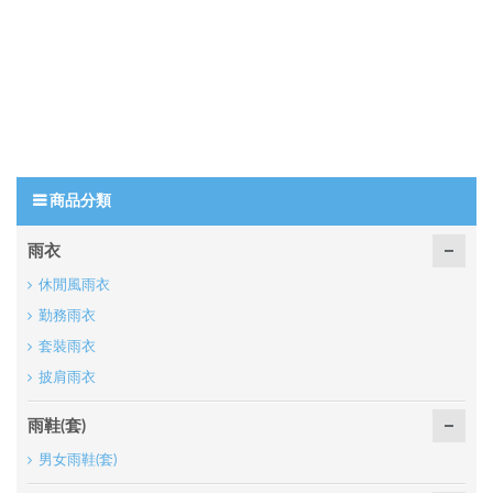
商品分類
雨衣
休閒風雨衣
勤務雨衣
套裝雨衣
披肩雨衣
雨鞋(套)
男女雨鞋(套)