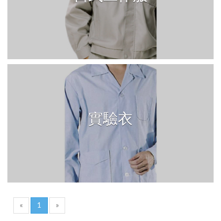
實驗衣
«
1
»