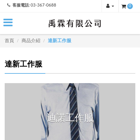
客服電話:
03-367-0688
0
首頁
商品介紹
達新工作服
/
/
達新工作服
迪諾工作服