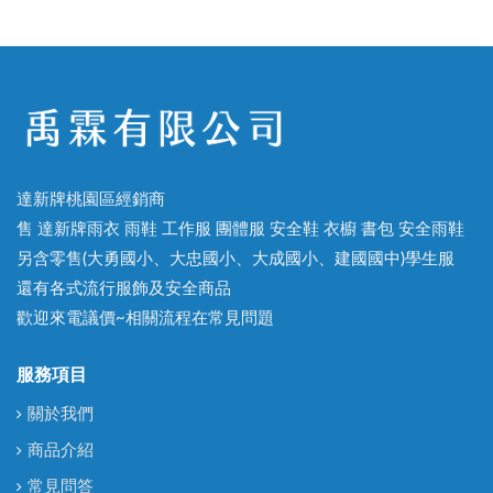
達新牌桃園區經銷商
售 達新牌雨衣 雨鞋 工作服 團體服 安全鞋 衣櫥 書包 安全雨鞋
另含零售(大勇國小、大忠國小、大成國小、建國國中)學生服
還有各式流行服飾及安全商品
歡迎來電議價~相關流程在常見問題
服務項目
關於我們
商品介紹
常見問答