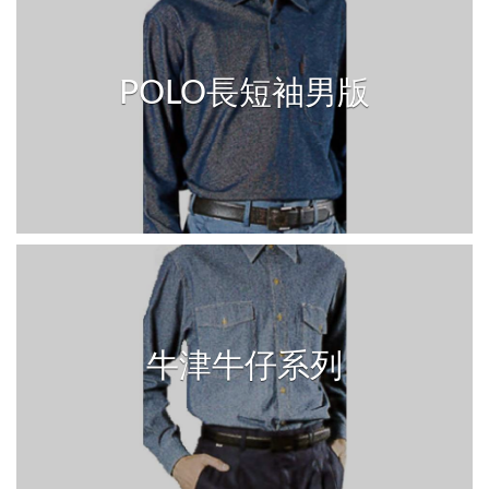
POLO長短袖男版
牛津牛仔系列