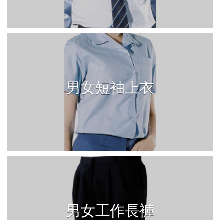
男女短袖上衣
男女工作長褲