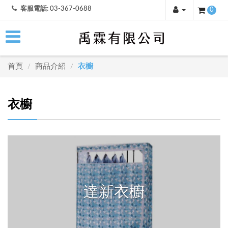
客服電話:
03-367-0688
0
首頁
商品介紹
衣櫥
/
/
衣櫥
達新衣櫥