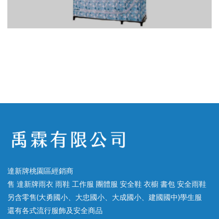
達新牌桃園區經銷商
售 達新牌雨衣 雨鞋 工作服 團體服 安全鞋 衣櫥 書包 安全雨鞋
另含零售(大勇國小、大忠國小、大成國小、建國國中)學生服
還有各式流行服飾及安全商品