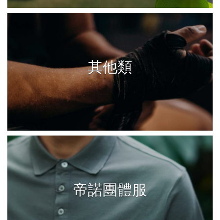
其他類
帝諾團體服