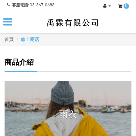
客服電話:
03-367-0688
0
首頁
線上商店
/
商品介紹
雨衣