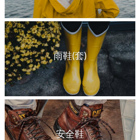
雨鞋(套)
安全鞋