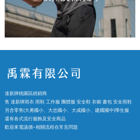
達新牌桃園區經銷商
售 達新牌雨衣 雨鞋 工作服 團體服 安全鞋 衣櫥 書包 安全雨鞋
另含零售(大勇國小、大忠國小、大成國小、建國國中)學生服
還有各式流行服飾及安全商品
歡迎來電議價~相關流程在常見問題