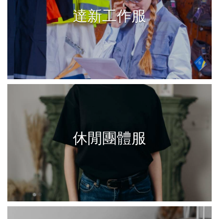
達新工作服
休閒團體服