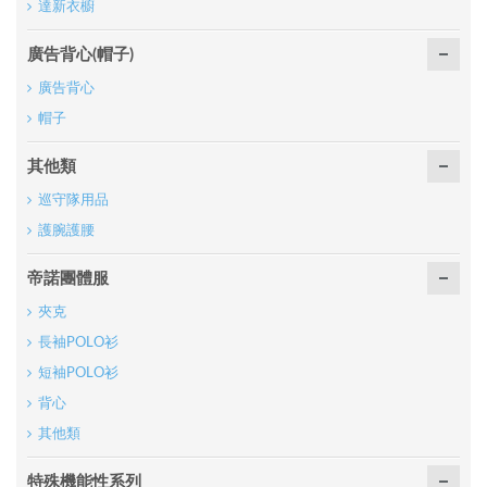
達新衣櫥
廣告背心(帽子)
廣告背心
帽子
其他類
巡守隊用品
護腕護腰
帝諾團體服
夾克
長袖POLO衫
短袖POLO衫
背心
其他類
特殊機能性系列