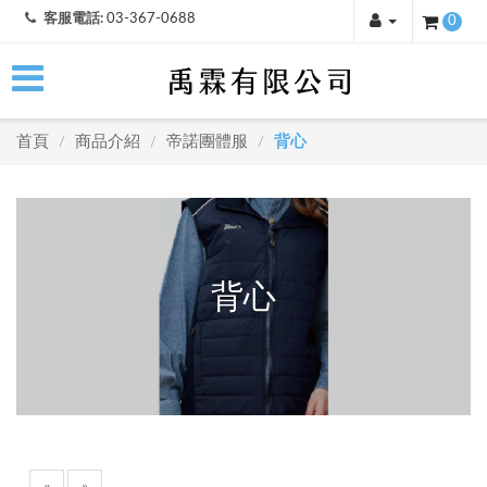
客服電話:
03-367-0688
0
首頁
商品介紹
帝諾團體服
背心
/
/
/
背心