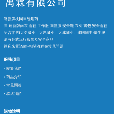
達新牌桃園區經銷商
售 達新牌雨衣 雨鞋 工作服 團體服 安全鞋 衣櫥 書包 安全雨鞋
另含零售(大勇國小、大忠國小、大成國小、建國國中)學生服
還有各式流行服飾及安全商品
歡迎來電議價~相關流程在常見問題
服務項目
關於我們
商品介紹
常見問答
聯絡我們
購物說明