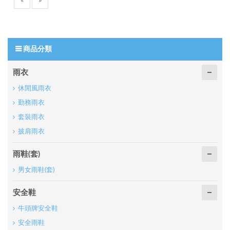
«
»
商品分類
雨衣
休閒風雨衣
勤務雨衣
套裝雨衣
披肩雨衣
雨鞋(套)
男女雨鞋(套)
安全鞋
牛頭牌安全鞋
安全雨鞋