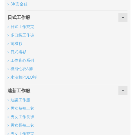
3K安全鞋
日式工作服
日式工作夾克
多口袋工作褲
司機衫
日式襯衫
工作背心系列
機能性衣&褲
水洗棉POLO衫
達新工作服
迪諾工作服
男女短袖上衣
男女工作長褲
男女長袖上衣
男女工作夾克