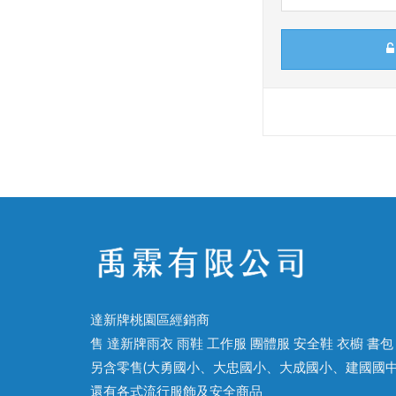
達新牌桃園區經銷商
售 達新牌雨衣 雨鞋 工作服 團體服 安全鞋 衣櫥 書包
另含零售(大勇國小、大忠國小、大成國小、建國國中
還有各式流行服飾及安全商品