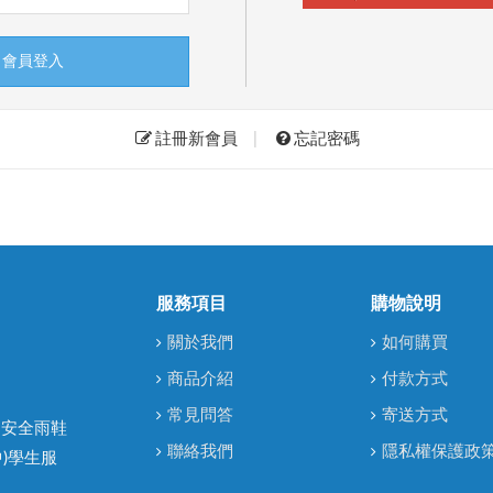
會員登入
註冊新會員
|
忘記密碼
服務項目
購物說明
關於我們
如何購買
商品介紹
付款方式
常見問答
寄送方式
 安全雨鞋
聯絡我們
隱私權保護政
)學生服