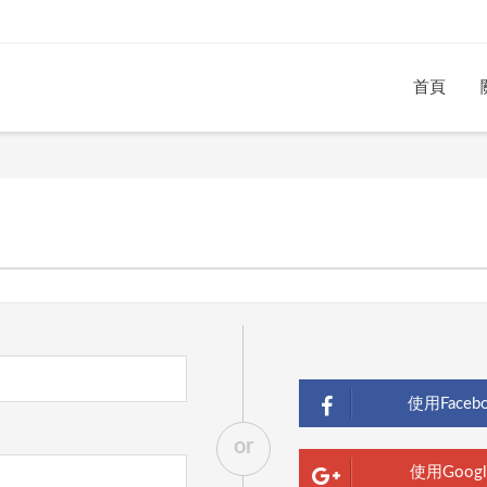
首頁
使用Faceb
or
使用Goog