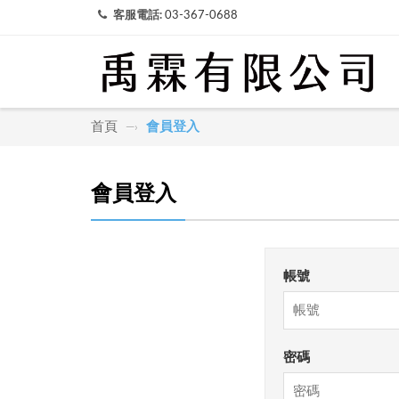
客服電話:
03-367-0688
首頁
會員登入
—›
會員登入
帳號
密碼