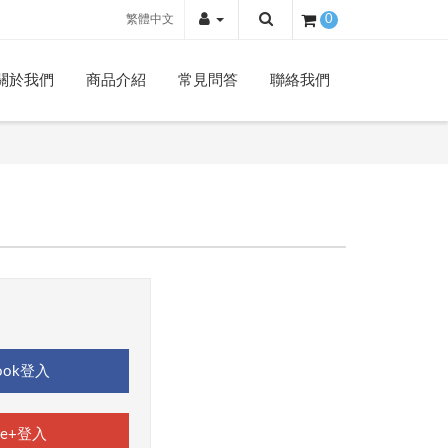
繁體中文
0
關於我們
商品介紹
常見問答
聯絡我們
ook登入
le+登入