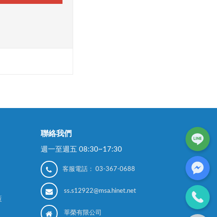
聯絡我們
週一至週五 08:30~17:30
客服電話：
03-367-0688
ss.s12922@msa.hinet.net
策
莘榮有限公司