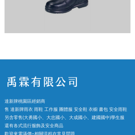
達新牌桃園區經銷商
售 達新牌雨衣 雨鞋 工作服 團體服 安全鞋 衣櫥 書包 安全雨鞋
另含零售(大勇國小、大忠國小、大成國小、建國國中)學生服
還有各式流行服飾及安全商品
歡迎來電議價~相關流程在常見問題