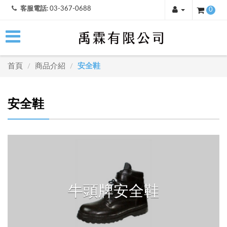
客服電話:
03-367-0688
0
首頁
商品介紹
安全鞋
/
/
安全鞋
牛頭牌安全鞋