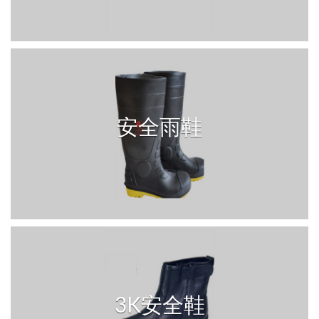
安全雨鞋
3K安全鞋