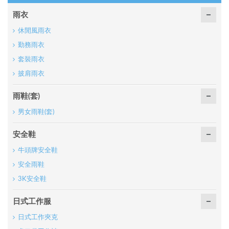
雨衣
休閒風雨衣
勤務雨衣
套裝雨衣
披肩雨衣
雨鞋(套)
男女雨鞋(套)
安全鞋
牛頭牌安全鞋
安全雨鞋
3K安全鞋
日式工作服
日式工作夾克