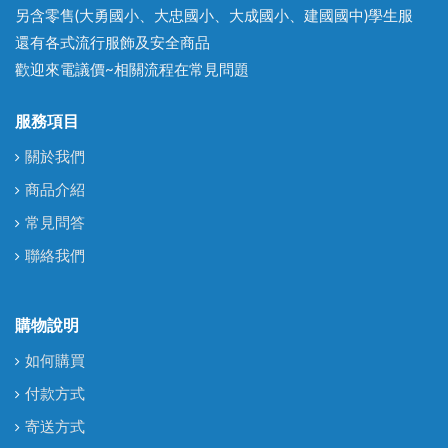
另含零售(大勇國小、大忠國小、大成國小、建國國中)學生服
還有各式流行服飾及安全商品
歡迎來電議價~相關流程在常見問題
服務項目
關於我們
商品介紹
常見問答
聯絡我們
購物說明
如何購買
付款方式
寄送方式