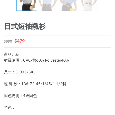
日式短袖襯衫
$479
$890
產品介紹
材質說明：CVC-棉60% Polyester40%
尺寸：S~3XL/5XL
經 緯 紗：136*72-45/1*45/1 1/2斜
固色說明：4級固色
特色：