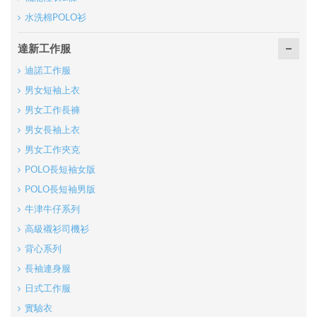
水洗棉POLO衫
達新工作服
迪諾工作服
男女短袖上衣
男女工作長褲
男女長袖上衣
男女工作夾克
POLO長短袖女版
POLO長短袖男版
牛津牛仔系列
高級襯衫司機衫
背心系列
長袖連身服
日式工作服
實驗衣