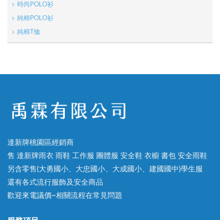
時尚POLO衫
純棉POLO衫
純棉T恤
達新牌桃園區經銷商
售 達新牌雨衣 雨鞋 工作服 團體服 安全鞋 衣櫥 書包 安全雨鞋
另含零售(大勇國小、大忠國小、大成國小、建國國中)學生服
還有各式流行服飾及安全商品
歡迎來電議價~相關流程在常見問題