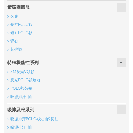
帝諾團體服
夾克
長袖POLO衫
短袖POLO衫
背心
其他類
特殊機能性系列
3M反光V領衫
反光POLO衫短袖
POLO衫短袖
吸濕排汗T恤
吸排及棉系列
吸濕排汗POLO衫短袖&長袖
吸濕排汗T恤