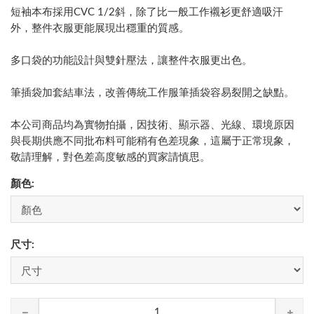
短袖本布採用CVC 1/2斜，除了比一般工作襯衫更舒適吸汗
外，整件衣服更能展現出穩重的質感。
多口袋的功能設計與雙針壓法，讓整件衣服更出色。
筆插袋加套結車法，改善傳統工作服筆插袋容易裂開之缺點。
本公司商品均為實物拍攝，因技術、顯示器、光線、環境原因
與長期供應不同批布料可能稍有色差現象，這屬于正常現象，
敬請理解，對色差高度敏感的買家請慎思。
顏色:
尺寸: