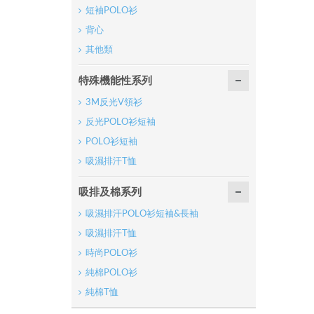
短袖POLO衫
背心
其他類
特殊機能性系列
3M反光V領衫
反光POLO衫短袖
POLO衫短袖
吸濕排汗T恤
吸排及棉系列
吸濕排汗POLO衫短袖&長袖
吸濕排汗T恤
時尚POLO衫
純棉POLO衫
純棉T恤