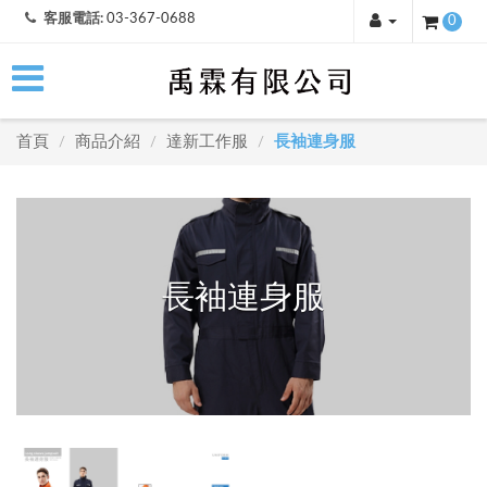
客服電話:
03-367-0688
0
首頁
商品介紹
達新工作服
長袖連身服
/
/
/
長袖連身服