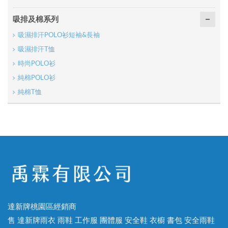
吸排及棉系列
吸濕排汗POLO衫短袖&長袖
吸濕排汗T恤
時尚POLO衫
純棉POLO衫
純棉T恤
達新牌桃園區經銷商
售 達新牌雨衣 雨鞋 工作服 團體服 安全鞋 衣櫥 書包 安全雨鞋