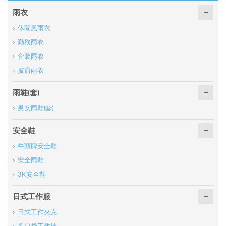
雨衣
休閒風雨衣
勤務雨衣
套裝雨衣
披肩雨衣
雨鞋(套)
男女雨鞋(套)
安全鞋
牛頭牌安全鞋
安全雨鞋
3K安全鞋
日式工作服
日式工作夾克