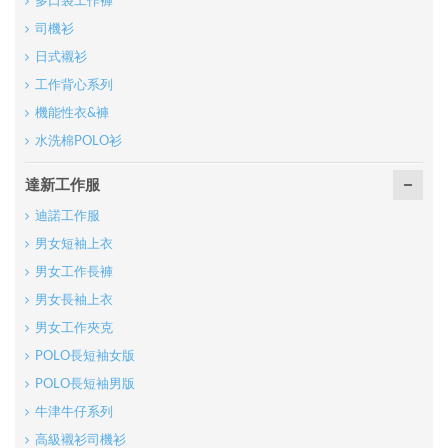
多口袋工作褲
司機衫
日式襯衫
工作背心系列
機能性衣&褲
水洗棉POLO衫
達新工作服
迪諾工作服
男女短袖上衣
男女工作長褲
男女長袖上衣
男女工作夾克
POLO長短袖女版
POLO長短袖男版
牛津牛仔系列
高級襯衫司機衫