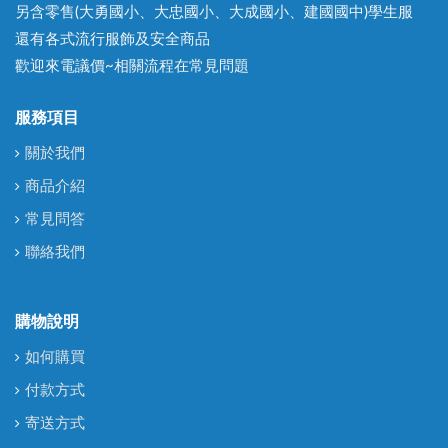
另含零售(大勇國小、大忠國小、大成國小、建國國中)學生服
還有各式流行服飾及安全商品
歡迎來電議價~相關流程在常見問題
服務項目
關於我們
商品介紹
常見問答
聯絡我們
購物說明
如何購買
付款方式
寄送方式