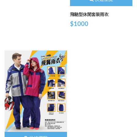
飛馳型休閒套裝雨衣
$1000