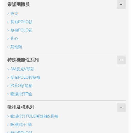
帝諾團體服
夾克
長袖POLO衫
短袖POLO衫
背心
其他類
特殊機能性系列
3M反光V領衫
反光POLO衫短袖
POLO衫短袖
吸濕排汗T恤
吸排及棉系列
吸濕排汗POLO衫短袖&長袖
吸濕排汗T恤