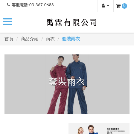
客服電話:
03-367-0688
0
首頁
商品介紹
雨衣
套裝雨衣
/
/
/
套裝雨衣