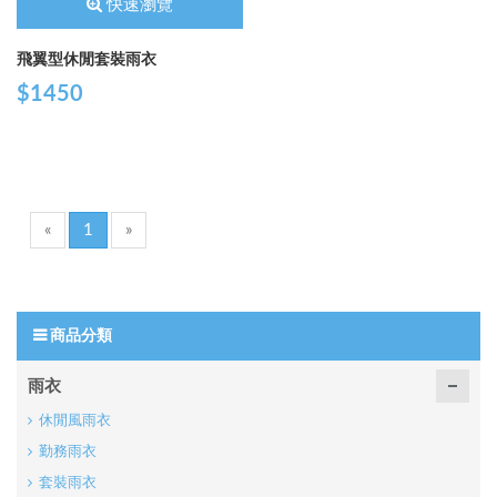
快速瀏覽
飛翼型休閒套裝雨衣
$1450
«
1
»
商品分類
雨衣
休閒風雨衣
勤務雨衣
套裝雨衣