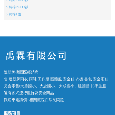
時尚POLO衫
純棉POLO衫
純棉T恤
達新牌桃園區經銷商
售 達新牌雨衣 雨鞋 工作服 團體服 安全鞋 衣櫥 書包 安全雨鞋
另含零售(大勇國小、大忠國小、大成國小、建國國中)學生服
還有各式流行服飾及安全商品
歡迎來電議價~相關流程在常見問題
服務項目