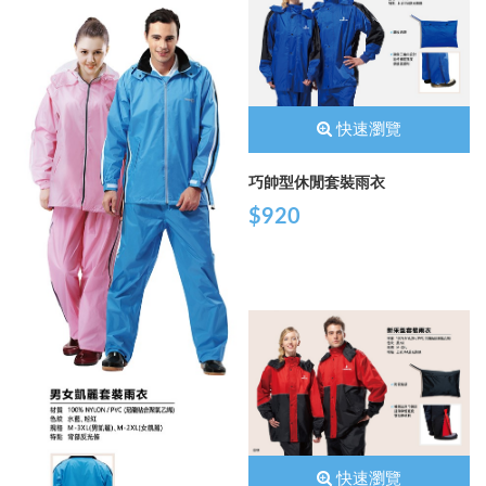
快速瀏覽
巧帥型休閒套裝雨衣
$920
快速瀏覽