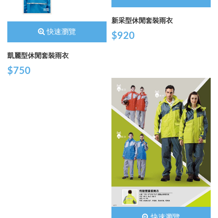
新采型休閒套裝雨衣
快速瀏覽
$920
凱麗型休閒套裝雨衣
$750
快速瀏覽