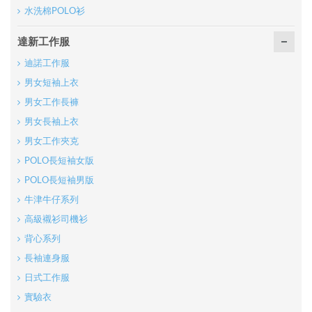
水洗棉POLO衫
達新工作服
迪諾工作服
男女短袖上衣
男女工作長褲
男女長袖上衣
男女工作夾克
POLO長短袖女版
POLO長短袖男版
牛津牛仔系列
高級襯衫司機衫
背心系列
長袖連身服
日式工作服
實驗衣