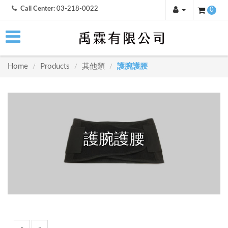
Call Center:
03-218-0022
0
Home
Products
其他類
護腕護腰
/
/
/
護腕護腰