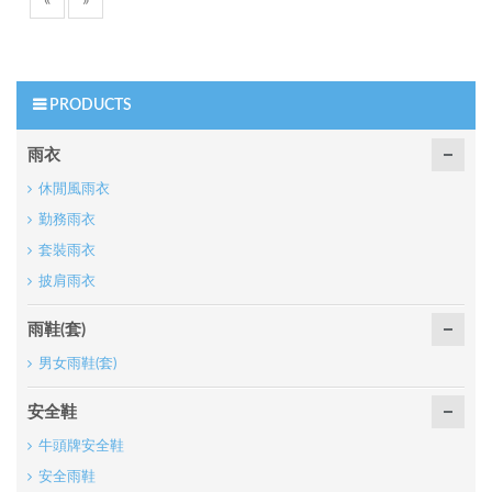
«
»
PRODUCTS
雨衣
休閒風雨衣
勤務雨衣
套裝雨衣
披肩雨衣
雨鞋(套)
男女雨鞋(套)
安全鞋
牛頭牌安全鞋
安全雨鞋