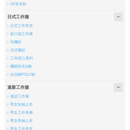
3K安全鞋
日式工作服
日式工作夾克
多口袋工作褲
司機衫
日式襯衫
工作背心系列
機能性衣&褲
水洗棉POLO衫
達新工作服
迪諾工作服
男女短袖上衣
男女工作長褲
男女長袖上衣
男女工作夾克