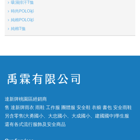
吸濕排汗T恤
時尚POLO衫
純棉POLO衫
純棉T恤
達新牌桃園區經銷商
售 達新牌雨衣 雨鞋 工作服 團體服 安全鞋 衣櫥 書包 安全雨鞋
另含零售(大勇國小、大忠國小、大成國小、建國國中)學生服
還有各式流行服飾及安全商品