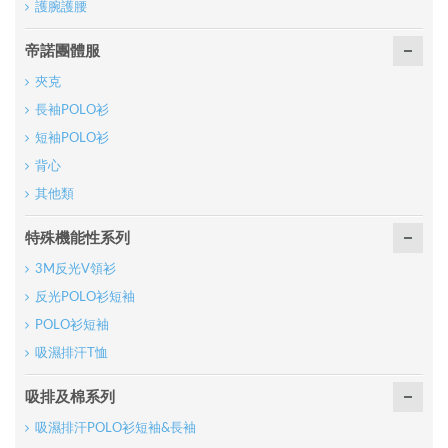
護腕護腰
帝諾團體服
夾克
長袖POLO衫
短袖POLO衫
背心
其他類
特殊機能性系列
3M反光V領衫
反光POLO衫短袖
POLO衫短袖
吸濕排汗T恤
吸排及棉系列
吸濕排汗POLO衫短袖&長袖