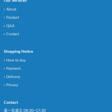
Our Services
About
Product
Q&A
Contact
Shopping Notice
How to buy
Payment
Delivery
Privacy
Contact
週一至週五 08:30~17:30