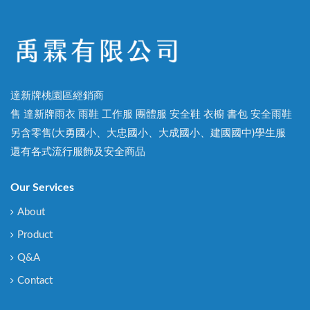
達新牌桃園區經銷商
售 達新牌雨衣 雨鞋 工作服 團體服 安全鞋 衣櫥 書包 安全雨鞋
另含零售(大勇國小、大忠國小、大成國小、建國國中)學生服
還有各式流行服飾及安全商品
Our Services
About
Product
Q&A
Contact