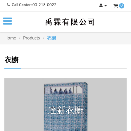
Call Center:
03-218-0022
0
Home
Products
衣櫥
/
/
衣櫥
達新衣櫥