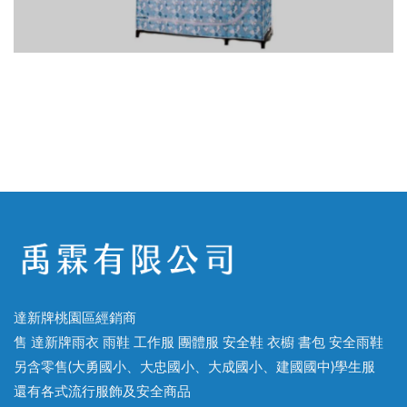
達新牌桃園區經銷商
售 達新牌雨衣 雨鞋 工作服 團體服 安全鞋 衣櫥 書包 安全雨鞋
另含零售(大勇國小、大忠國小、大成國小、建國國中)學生服
還有各式流行服飾及安全商品